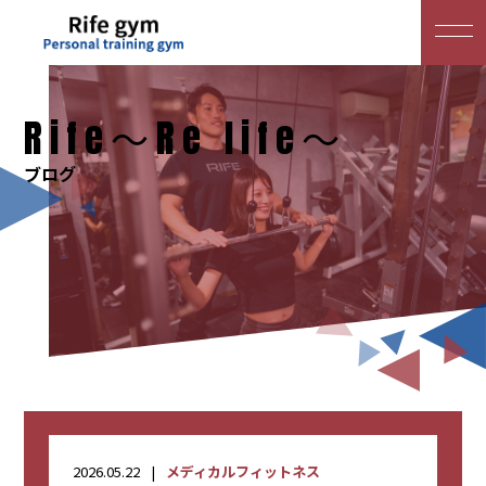
Rife～Re life～
ブログ
2026.05.22
メディカルフィットネス