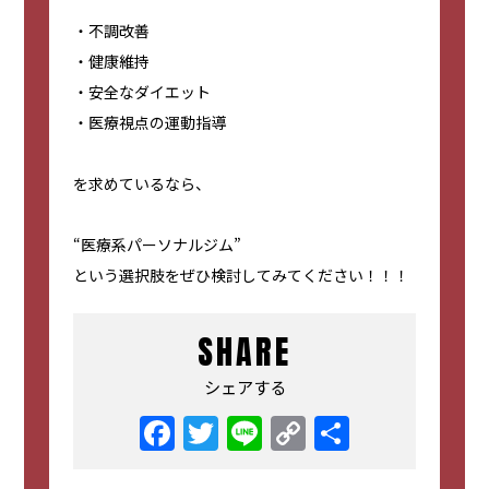
・不調改善
・健康維持
・安全なダイエット
・医療視点の運動指導
を求めているなら、
“医療系パーソナルジム”
という選択肢をぜひ検討してみてください！！！
SHARE
シェアする
Facebook
Twitter
Line
Copy
共
Link
有