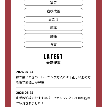
猫背
症状改善
肩こり
腰痛
膝痛
食事
LATEST
最新記事
2026.07.24
膝が痛いときのトレーニング方法とは｜正しい進め方
を理学療法士が解説
2026.06.28
山手線沿線のおすすめパーソナルジムとしてRifegym
が紹介されました！