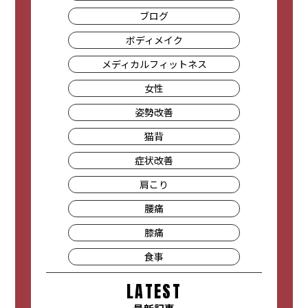
ブログ
ボディメイク
メディカルフィットネス
女性
姿勢改善
猫背
症状改善
肩こり
腰痛
膝痛
食事
LATEST