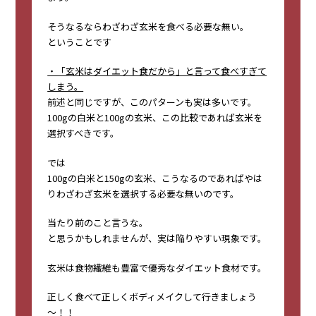
そうなるならわざわざ玄米を食べる必要な無い。
ということです
・「玄米はダイエット食だから」と言って食べすぎて
しまう。
前述と同じですが、このパターンも実は多いです。
100gの白米と100gの玄米、この比較であれば玄米を
選択すべきです。
では
100gの白米と150gの玄米、こうなるのであればやは
りわざわざ玄米を選択する必要な無いのです。
当たり前のこと言うな。
と思うかもしれませんが、実は陥りやすい現象です。
玄米は食物繊維も豊富で優秀なダイエット食材です。
正しく食べて正しくボディメイクして行きましょう
～！！