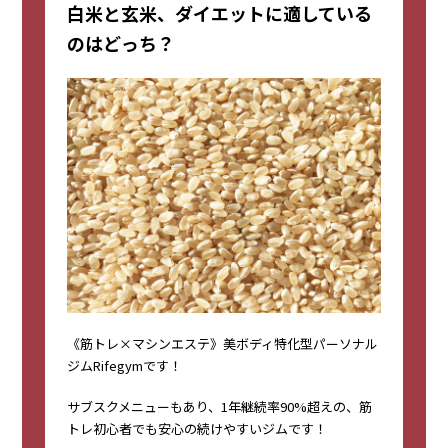
白米と玄米、ダイエットに適している
のはどっち？
《筋トレ×マシンエステ》美ボディ特化型パーソナル
ジムRifegymです！
サブスクメニューもあり、1年継続率90%超えの、筋
トレ初心者でも安心の続けやすいジムです！