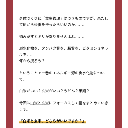
身体つくりに「食事管理」はつきものですが、果たし
て何から栄養を摂ったらいいのか。。。
悩みだすとキリがありませんよね。。。
炭水化物を、タンパク質を、脂質を、ビタミンミネラ
ルを、、
何から摂ろう？
ということで一番のエネルギー源の炭水化物につい
て。
白米がいい？玄米がいい？うどん？芋類？
今回は
白米と玄米
にフォーカスして話をまとめていき
ます。
「白米と玄米、どちらがいいですか？」