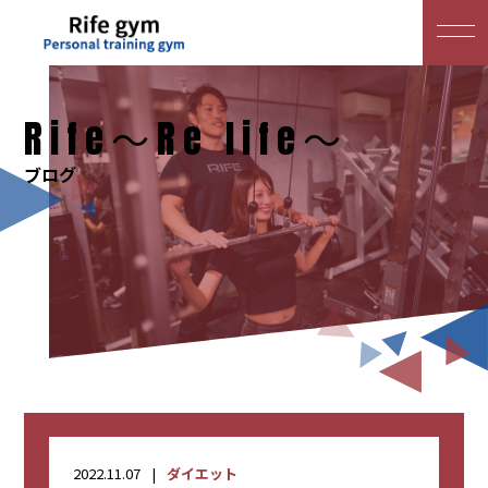
Rife～Re life～
ブログ
2022.11.07
ダイエット