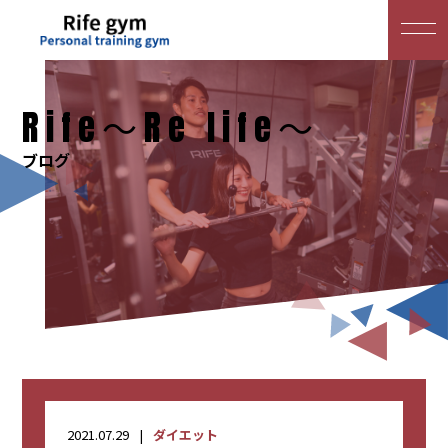
Rife～Re life～
ブログ
2021.07.29
ダイエット