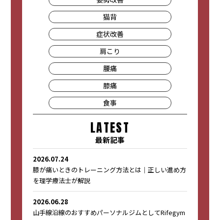
猫背
症状改善
肩こり
腰痛
膝痛
食事
LATEST
最新記事
2026.07.24
膝が痛いときのトレーニング方法とは｜正しい進め方
を理学療法士が解説
2026.06.28
山手線沿線のおすすめパーソナルジムとしてRifegym