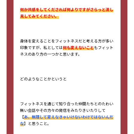
何か共感をしてくだされば何よりですがさらっと流し
見してみてください。
身体を変えることをフィットネスだと考える方が多い
印象ですが、私としては
何も変えないこと
もフィット
ネスのあり方の一つかと思います。
どのようなことかというと
フィットネスを通じて知り合った仲間たちとのたわい
無い会話やその方々の発信をみたりきいたりして
【
あ、無理して変えなきゃいけないわけではないんだ
な
】と思うこと。