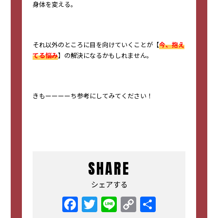
身体を変える。
それ以外のところに目を向けていくことが【
今、抱え
てる悩み
】の解決になるかもしれません。
きもーーーーち参考にしてみてください！
SHARE
シェアする
Facebook
Twitter
Line
Copy
共